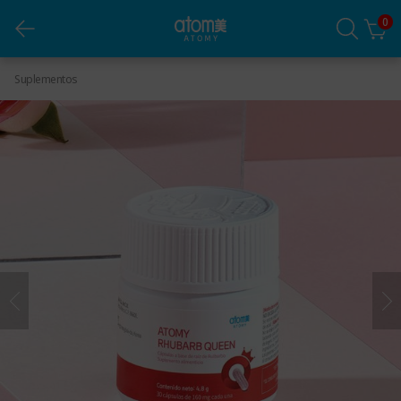
0
Atomy Rhubarb Queen
Suplementos