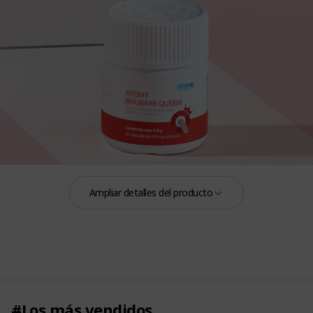
Ampliar detalles del producto
#Los más vendidos