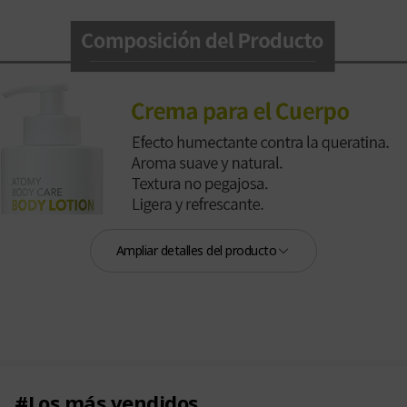
Ampliar detalles del producto
#Los más vendidos