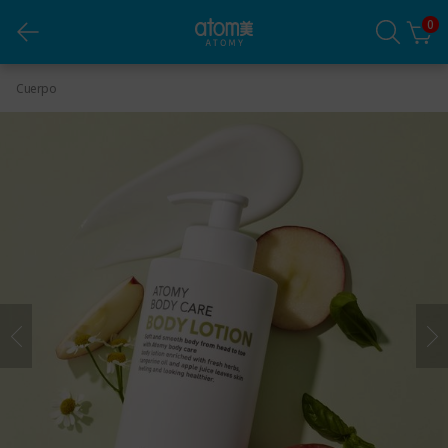
0
Locion para el Cuerpo 1pza
Cuerpo