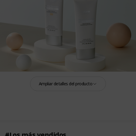
Ampliar detalles del producto
60 mL
Ingredientes cuidadosamente seleccionados, alta
protección y acabado sin residuos blancos.
#Los más vendidos