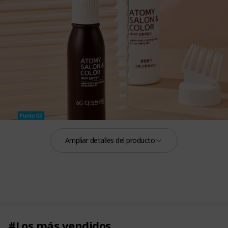
Ampliar detalles del producto
#Los más vendidos