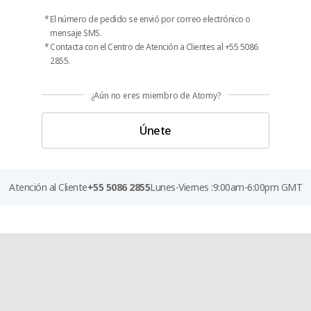
El número de pedido se envió por correo electrónico o
mensaje SMS.
Contacta con el Centro de Atención a Clientes al +55 5086
2855.
¿Aún no eres miembro de Atomy?
Únete
Atención al Cliente
+55 5086 2855
Lunes-Viernes :
9:00am-6:00pm GMT